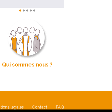
Qui sommes nous ?
tions légales
Contact
FAQ