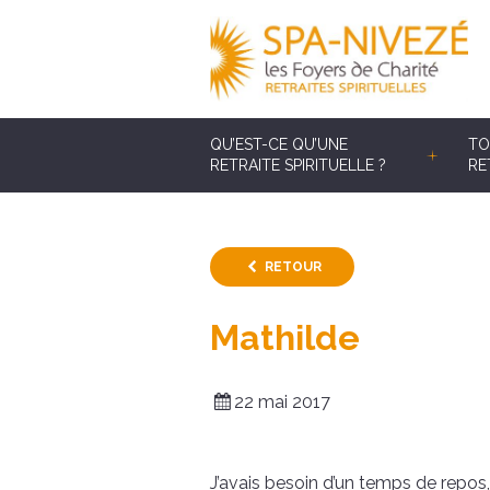
QU’EST-CE QU’UNE
TO
RETRAITE SPIRITUELLE ?
RE
RETOUR
Mathilde
22 mai 2017
J’avais besoin d’un temps de repo