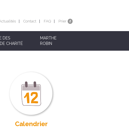
Actualités
Contact
FAQ
Prier
E DES
MARTHE
DE CHARITÉ
ROBIN
Calendrier