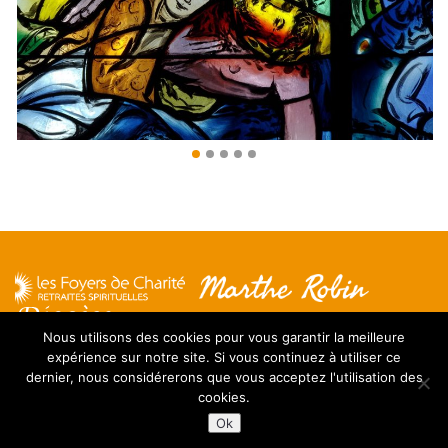
Nous utilisons des cookies pour vous garantir la meilleure
expérience sur notre site. Si vous continuez à utiliser ce
Mentions légales
dernier, nous considérerons que vous acceptez l'utilisation des
Contact
cookies.
FAQ
Ok