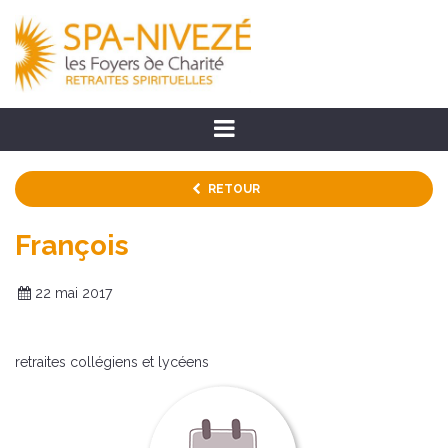
RETOUR
François
22 mai 2017
retraites collégiens et lycéens