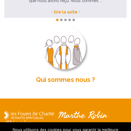
que nous avons reçu. Nous sommes ...
lire la suite
Qui sommes nous ?
Nous utilisons des cookies pour vous garantir la meilleure