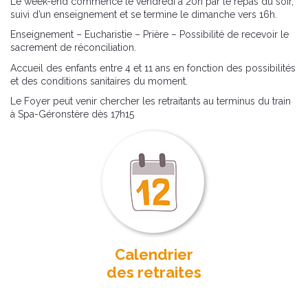
Le week-end commence le vendredi à 20h par le repas du soir,
suivi d’un enseignement et se termine le dimanche vers 16h.
Enseignement – Eucharistie – Prière – Possibilité de recevoir le
sacrement de réconciliation.
Accueil des enfants entre 4 et 11 ans en fonction des possibilités
et des conditions sanitaires du moment.
Le Foyer peut venir chercher les retraitants au terminus du train
à Spa-Géronstère dès 17h15
Calendrier
des retraites