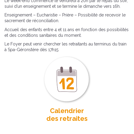
Le week-end commence le vendredi à 20h par le repas du soir,
suivi d’un enseignement et se termine le dimanche vers 16h.
Enseignement – Eucharistie – Prière – Possibilité de recevoir le
sacrement de réconciliation.
Accueil des enfants entre 4 et 11 ans en fonction des possibilités
et des conditions sanitaires du moment.
Le Foyer peut venir chercher les retraitants au terminus du train
à Spa-Géronstère dès 17h15
Calendrier
des retraites