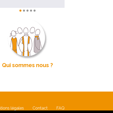
Qui sommes nous ?
tions légales
Contact
FAQ