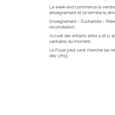
Le week-end commence le vendredi à
enseignement et se termine le dim
Enseignement – Eucharistie – Prière
réconciliation.
Accueil des enfants entre 4 et 11 a
sanitaires du moment.
Le Foyer peut venir chercher les re
dès 17h15