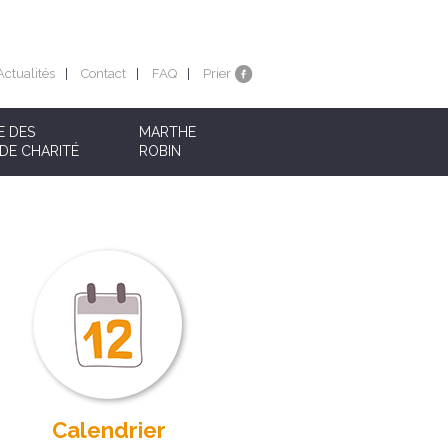
Actualités
Contact
FAQ
Prier
E DES
MARTHE
DE CHARITÉ
ROBIN
Calendrier