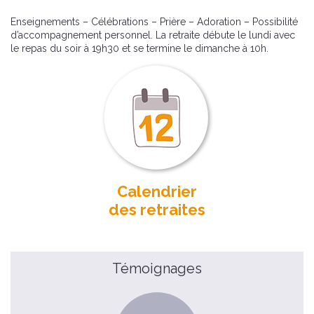
Enseignements – Célébrations – Prière – Adoration – Possibilité
d’accompagnement personnel. La retraite débute le lundi avec
le repas du soir à 19h30 et se termine le dimanche à 10h.
Calendrier
des retraites
Témoignages