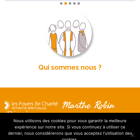
Qui sommes nous ?
Nous utilisons des cookies pour vous garantir la meilleure
expérience sur notre site. Si vous continuez à utiliser ce
Mentions légales
dernier, nous considérerons que vous acceptez l'utilisation des
Contact
cookies.