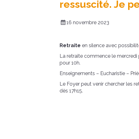
ressuscité. Je peu
16 novembre 2023
Retraite
en silence avec possibi
La retraite commence le mercredi 
pour 10h.
Enseignements – Eucharistie – Priè
Le Foyer peut venir chercher les re
dès 17h15.