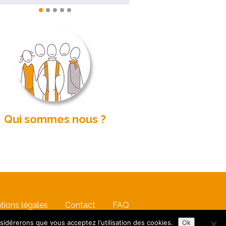
Qui sommes nous ?
tions légales
Contact
FAQ
nsidérerons que vous acceptez l'utilisation des cookies.
Ok