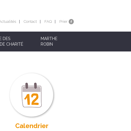
Actualités
Contact
FAQ
Prier
E DES
MARTHE
DE CHARITÉ
ROBIN
Calendrier