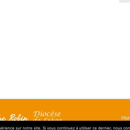
Men
érience sur notre site. Si vous continuez à utiliser ce dernier, nous co