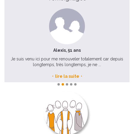
Alexis, 51 ans
e
Je suis venu ici pour me renouveler totalement car depuis
No
longtemps, très longtemps, je ne ...
lire la suite