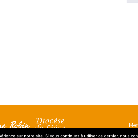
Men
érience sur notre site. Si vous continuez à utiliser ce dernier, nous co