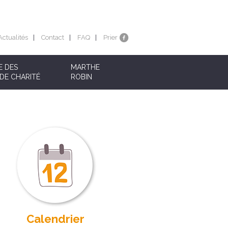
Actualités
Contact
FAQ
Prier
E DES
MARTHE
DE CHARITÉ
ROBIN
Calendrier