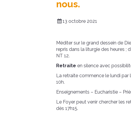
nous.
13 octobre 2021
Méditer sur le grand dessein de D
repris dans la liturgie des heures 
NT 12.
Retraite
en silence avec possibi
La retraite commence le lundi par 
10h.
Enseignements – Eucharistie – Priè
Le Foyer peut venir chercher les re
dès 17h15.