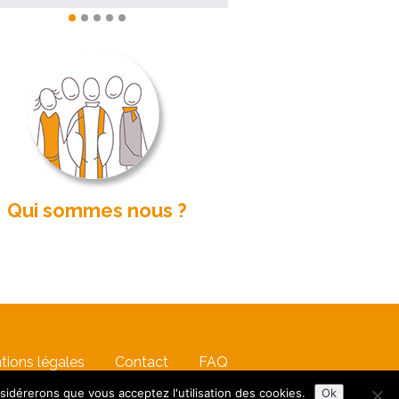
Qui sommes nous ?
tions légales
Contact
FAQ
nsidérerons que vous acceptez l'utilisation des cookies.
Ok