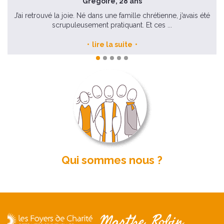
Grégoire, 28 ans
e
J’ai retrouvé la joie. Né dans une famille chrétienne, j’avais été
scrupuleusement pratiquant. Et ces ...
lire la suite
Qui sommes nous ?