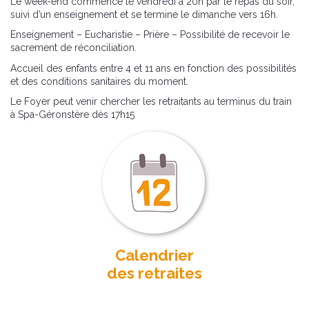
Le week-end commence le vendredi à 20h par le repas du soir,
suivi d’un enseignement et se termine le dimanche vers 16h.
Enseignement – Eucharistie – Prière – Possibilité de recevoir le
sacrement de réconciliation.
Accueil des enfants entre 4 et 11 ans en fonction des possibilités
et des conditions sanitaires du moment.
Le Foyer peut venir chercher les retraitants au terminus du train
à Spa-Géronstère dès 17h15
Calendrier
des retraites