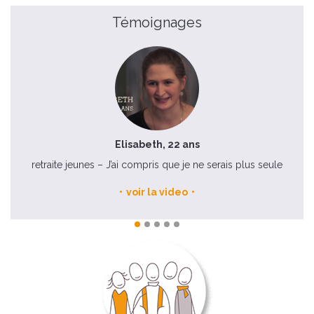
Témoignages
Elisabeth, 22 ans
retraite jeunes – J’ai compris que je ne serais plus seule
No
voir la video