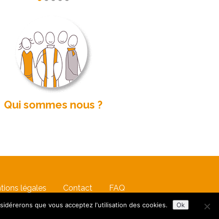
Qui sommes nous ?
tions légales
Contact
FAQ
nsidérerons que vous acceptez l'utilisation des cookies.
Ok