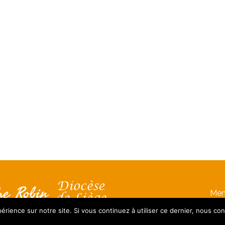
Men
érience sur notre site. Si vous continuez à utiliser ce dernier, nous co