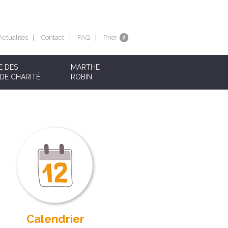
Actualités
Contact
FAQ
Prier
E DES
MARTHE
DE CHARITÉ
ROBIN
Calendrier