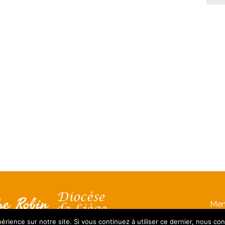
Men
érience sur notre site. Si vous continuez à utiliser ce dernier, nous co