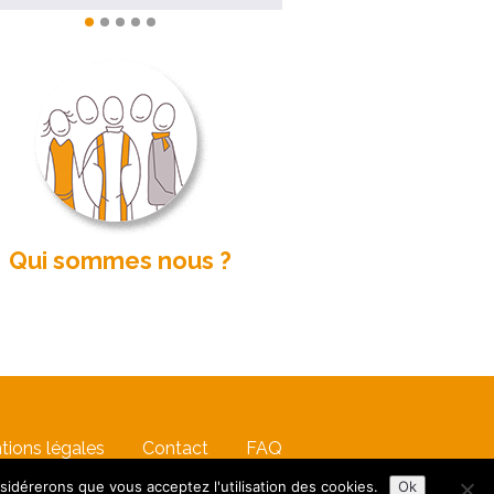
Qui sommes nous ?
tions légales
Contact
FAQ
nsidérerons que vous acceptez l'utilisation des cookies.
Ok