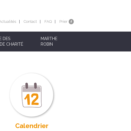
Actualités
Contact
FAQ
Prier
E DES
MARTHE
DE CHARITÉ
ROBIN
Calendrier