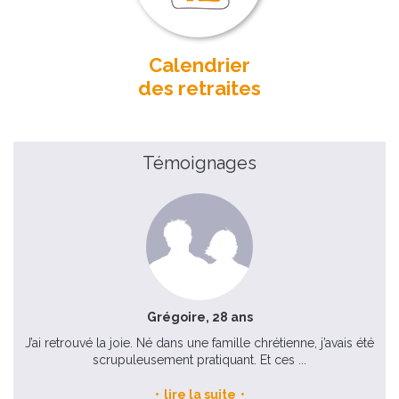
Calendrier
des retraites
Témoignages
Grégoire, 28 ans
 la
J’ai retrouvé la joie. Né dans une famille chrétienne, j’avais été
scrupuleusement pratiquant. Et ces ...
lire la suite