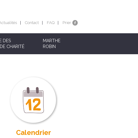
Actualités
Contact
FAQ
Prier
E DES
MARTHE
DE CHARITÉ
ROBIN
Calendrier