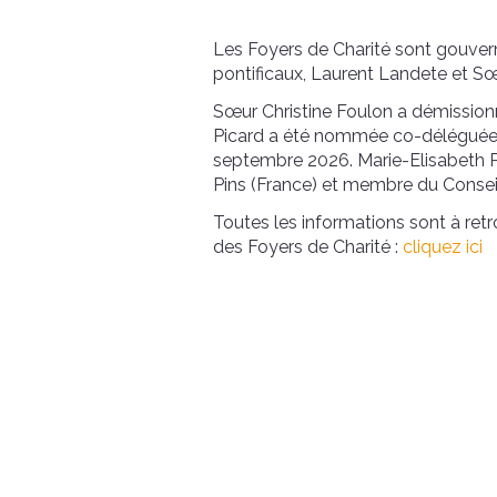
Les Foyers de Charité sont gouve
pontificaux, Laurent Landete et Sœ
Sœur Christine Foulon a démission
Picard a été nommée co-déléguée po
septembre 2026. Marie-Elisabeth 
Pins (France) et membre du Conseil
Toutes les informations sont à re
des Foyers de Charité :
cliquez ici