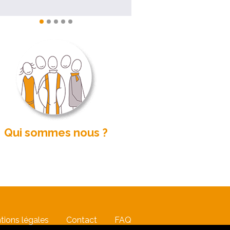
Qui sommes nous ?
tions légales
Contact
FAQ