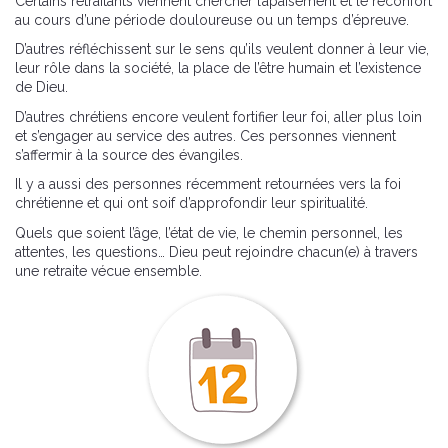
Certains retraitants viennent chercher l’apaisement et le réconfort
au cours d’une période douloureuse ou un temps d’épreuve.
D’autres réfléchissent sur le sens qu’ils veulent donner à leur vie,
leur rôle dans la société, la place de l’être humain et l’existence
de Dieu.
D’autres chrétiens encore veulent fortifier leur foi, aller plus loin
et s’engager au service des autres. Ces personnes viennent
s’affermir à la source des évangiles.
Il y a aussi des personnes récemment retournées vers la foi
chrétienne et qui ont soif d’approfondir leur spiritualité.
Quels que soient l’âge, l’état de vie, le chemin personnel, les
attentes, les questions… Dieu peut rejoindre chacun(e) à travers
une retraite vécue ensemble.