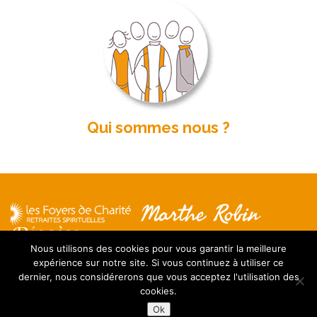
Qui sommes nous ?
Nous utilisons des cookies pour vous garantir la meilleure
expérience sur notre site. Si vous continuez à utiliser ce
Mentions légales
dernier, nous considérerons que vous acceptez l'utilisation des
Contact
cookies.
FAQ
Ok