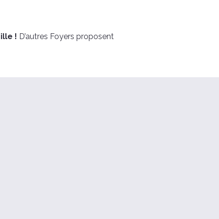
lle !
D’autres Foyers proposent