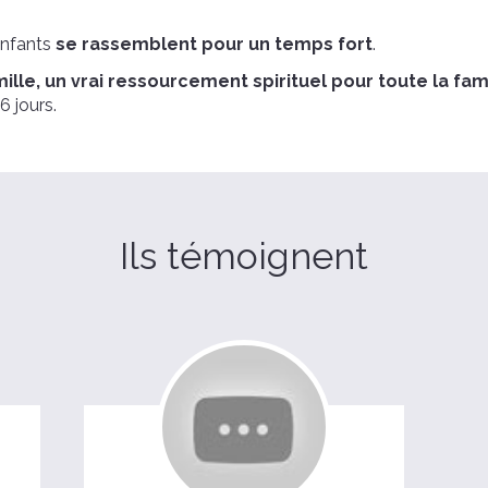
enfants
se rassemblent pour un temps fort
.
lle, un vrai ressourcement spirituel pour toute la fami
6 jours.
Ils témoignent