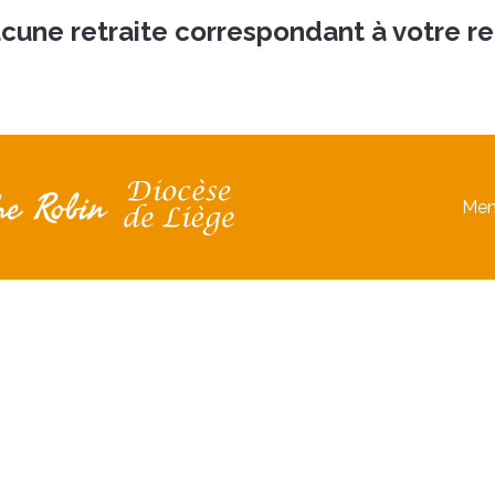
aucune retraite correspondant à votre r
Men